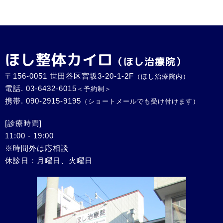
ほし整体カイロ
（ほし治療院）
〒156-0051 世田谷区宮坂3-20-1-2F
（ほし治療院内）
電話.
03-6432-6015
＜予約制＞
携帯.
090-2915-9195
（ショートメールでも受け付けます）
[診療時間]
11:00 - 19:00
※時間外は応相談
休診日：月曜日、火曜日