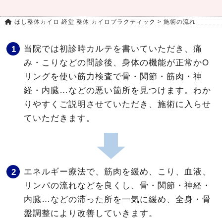
ほし整体カイロ 経堂 整体 カイロプラクティック
>
施術の流れ
当院では初診時カルテを書いていただき、痛
み・こりなどの問診後、身体の機能が正常かO
リングを使い筋力検査で骨・関節・筋肉・神
経・内臓…などの悪い箇所を見つけます。わか
りやすくご説明させていただき、施術に入らせ
ていただきます。
エネルギー療法で、筋肉を緩め、こり、血液、
リンパの流れなどを良くし、骨・関節・神経・
内臓…などの滞った所を一気に緩め、全身・骨
盤調整により改善していきます。