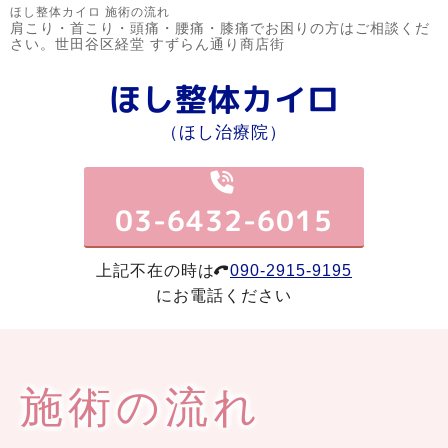
ほし整体カイロ 施術の流れ
肩こり・首こり・頭痛・腰痛・膝痛でお困りの方はご相談くだ
さい。世田谷区経堂 すずらん通り商店街
ほし整体カイロ
（ほし治療院）
03-6432-6015
上記不在の時は
090-2915-9195
にお電話ください
施術の流れ