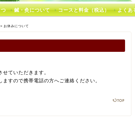
さつ
鍼・灸について
コースと料金（税込）
よくあ
>
お休みについて
させていただきます。
しますので携帯電話の方へご連絡ください。
ペ