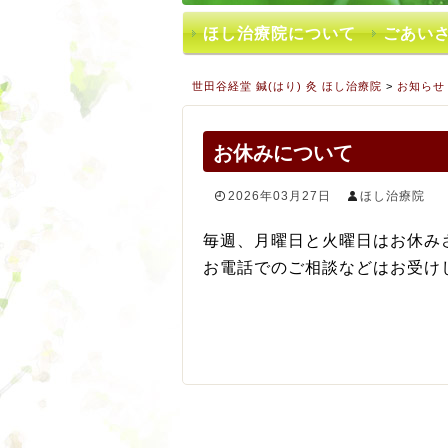
ほし治療院について
ごあい
世田谷経堂 鍼(はり) 灸 ほし治療院
>
お知らせ
お休みについて
2026年03月27日
ほし治療院
毎週、月曜日と火曜日はお休み
お電話でのご相談などはお受け