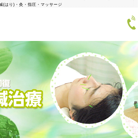
鍼(はり)・灸・指圧・マッサージ