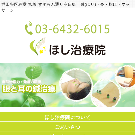
世田谷区経堂 宮坂 すずらん通り商店街 鍼(はり)・灸・指圧・マッ
サージ
ほし治療院について
ごあいさつ