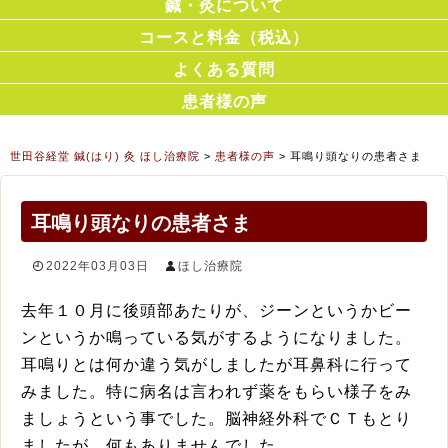
鍼・灸について
コースと料金（税込）
よくある質問
患者様の声
世田谷経堂 鍼(はり) 灸 ほし治療院
>
患者様の声
>
耳鳴り頭なりの患者さま
耳鳴り頭なりの患者さま
2022年03月03日
ほし治療院
去年１０月に後頭部あたりが、ジーンというかビー
ンというか鳴っている気がするようになりました。
耳鳴りとは何か違う気がしましたが耳鼻科に行って
みました。特に病名は言われず薬をもらい様子をみ
ましょうという事でした。脳神経外科でＣＴもとり
ましたが、何もありませんでした。