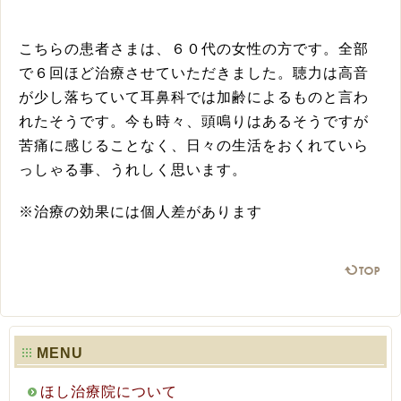
こちらの患者さまは、６０代の女性の方です。全部
で６回ほど治療させていただきました。聴力は高音
が少し落ちていて耳鼻科では加齢によるものと言わ
れたそうです。今も時々、頭鳴りはあるそうですが
苦痛に感じることなく、日々の生活をおくれていら
っしゃる事、うれしく思います。
※治療の効果には個人差があります
ペ
MENU
ほし治療院について