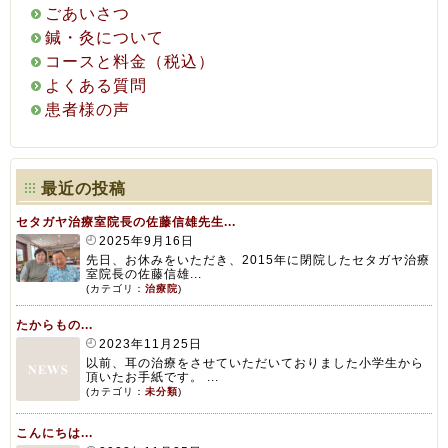
ごあいさつ
鍼・灸について
コースと料金（税込）
よくある質問
患者様の声
最近の投稿
セタガヤ治療室院長の佐藤信雄先生...
2025年9月16日
先日、お休みをいただき、2015年に閉院したセタガヤ治療
室院長の佐藤信雄...
(カテゴリ：
治療院
)
たからもの...
2023年11月25日
以前、耳の治療をさせていただいておりました小学生から
頂いたお手紙です。 ...
(カテゴリ：
未分類
)
こんにちは...